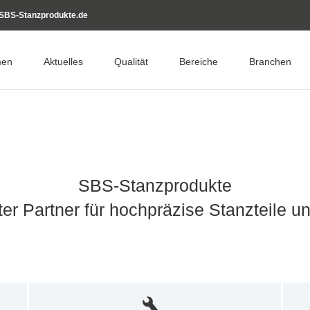
SBS-Stanzprodukte.de
men
Aktuelles
Qualität
Bereiche
Branchen
SBS-Stanzprodukte
ter Partner für hochpräzise Stanzteile 