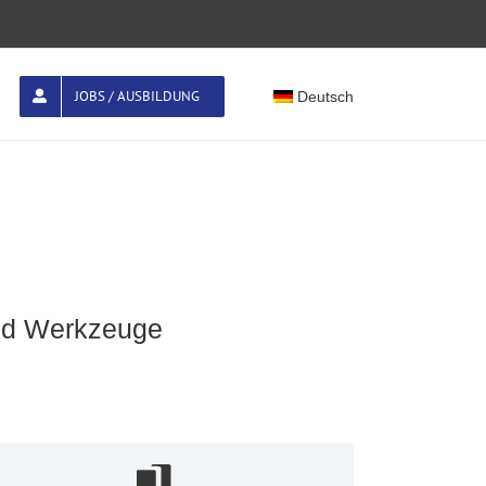
JOBS / AUSBILDUNG
Deutsch
und Werkzeuge