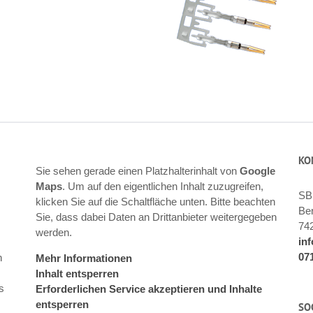
KO
Sie sehen gerade einen Platzhalterinhalt von
Google
Maps
. Um auf den eigentlichen Inhalt zuzugreifen,
SB
klicken Sie auf die Schaltfläche unten. Bitte beachten
Ben
Sie, dass dabei Daten an Drittanbieter weitergegeben
74
werden.
in
07
n
Mehr Informationen
Inhalt entsperren
s
Erforderlichen Service akzeptieren und Inhalte
entsperren
SO