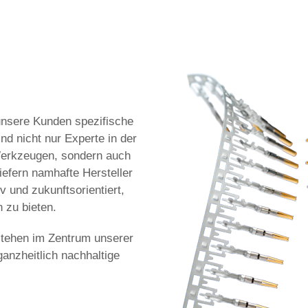
unsere Kunden spezifische
nd nicht nur Experte in der
Werkzeugen, sondern auch
iefern namhafte Hersteller
 und zukunftsorientiert,
 zu bieten.
stehen im Zentrum unserer
anzheitlich nachhaltige