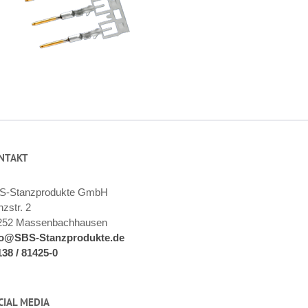
NTAKT
S-Stanzprodukte GmbH
zstr. 2
252 Massenbachhausen
fo@SBS-Stanzprodukte.de
138 / 81425-0
CIAL MEDIA