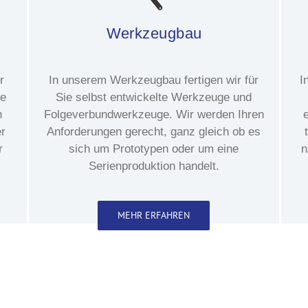
Werkzeugbau
r
In unserem Werkzeugbau fertigen wir für
I
ie
Sie selbst entwickelte Werkzeuge und
n
Folgeverbundwerkzeuge. Wir werden Ihren
r
Anforderungen gerecht, ganz gleich ob es
r
sich um Prototypen oder um eine
n
Serienproduktion handelt.
MEHR ERFAHREN