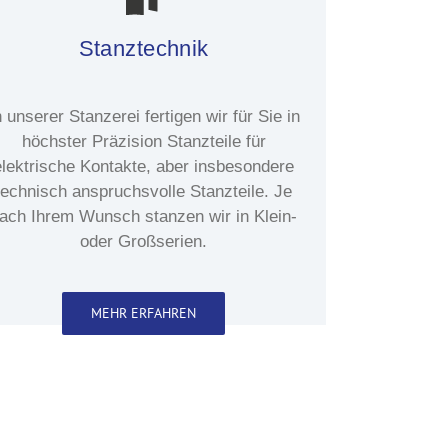
Stanztechnik
n unserer Stanzerei fertigen wir für Sie in
höchster Präzision Stanzteile für
elektrische Kontakte, aber insbesondere
technisch anspruchsvolle Stanzteile. Je
ach Ihrem Wunsch stanzen wir in Klein-
oder Großserien.
MEHR ERFAHREN