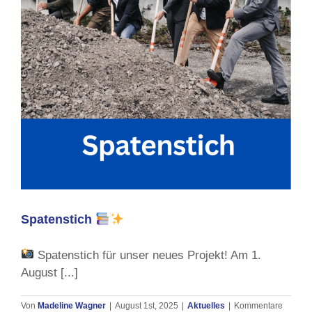
Spatenstich
Spatenstich für unser neues Projekt! Am 1.
August [...]
Von
Madeline Wagner
|
August 1st, 2025
|
Aktuelles
|
Kommentare