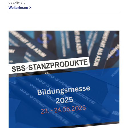
für
deaktiviert
Spatenstich
Weiterlesen