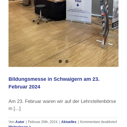
Bildungsmesse in Schwaigern am 23.
Februar 2024
Am 23. Februar waren wir auf der Lehrstellenbörse
in [...]
für
Von
Autor
|
Februar 26th, 2024
|
Aktuelles
|
Kommentare deaktiviert
Bildu