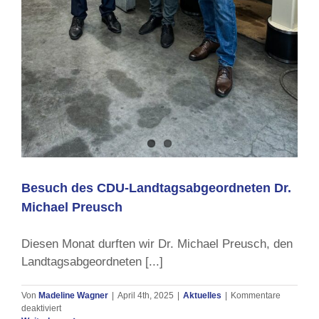
Besuch des CDU-Landtagsabgeordneten Dr.
Michael Preusch
Diesen Monat durften wir Dr. Michael Preusch, den
Landtagsabgeordneten [...]
Von
Madeline Wagner
|
April 4th, 2025
|
Aktuelles
|
Kommentare
für
deaktiviert