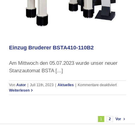
Einzug Bruderer BSTA410-110B2
Am Mittwoch den 05.07.2023 wurde unser neuer
Stanzautomat BSTA [...]
für
Von
Autor
|
Juli 11th, 2023
|
Aktuelles
|
Kommentare deaktiviert
Einzug
Weiterlesen
Bruderer
BSTA410-
110B2
1
2
Vor