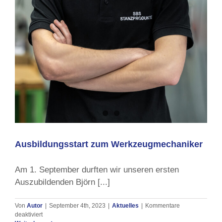
Ausbildungsstart zum Werkzeugmechaniker
Am 1. September durften wir unseren ersten
Auszubildenden Björn [...]
Von
Autor
|
September 4th, 2023
|
Aktuelles
|
Kommentare
für
deaktiviert