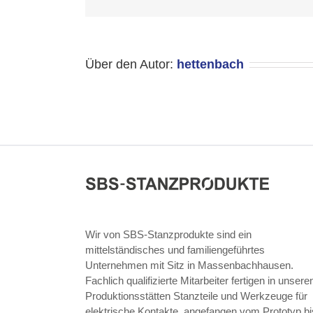
Über den Autor:
hettenbach
Wir von SBS-Stanzprodukte sind ein
mittelständisches und familiengeführtes
Unternehmen mit Sitz in Massenbachhausen.
Fachlich qualifizierte Mitarbeiter fertigen in unsere
Produktionsstätten Stanzteile und Werkzeuge für
elektrische Kontakte, angefangen vom Prototyp bi