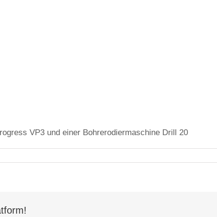
rogress VP3 und einer Bohrerodiermaschine Drill 20
für
2016
tform!