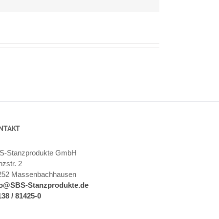
Mail
NTAKT
S-Stanzprodukte GmbH
zstr. 2
252 Massenbachhausen
fo@SBS-Stanzprodukte.de
138 / 81425-0