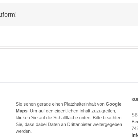
tform!
KO
Sie sehen gerade einen Platzhalterinhalt von
Google
Maps
. Um auf den eigentlichen Inhalt zuzugreifen,
SB
klicken Sie auf die Schaltfläche unten. Bitte beachten
Ben
Sie, dass dabei Daten an Drittanbieter weitergegeben
74
werden.
in